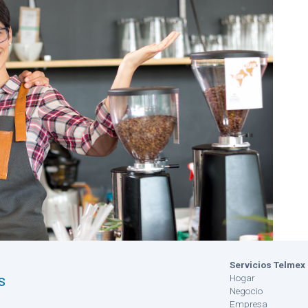
Servicios Telmex
s
Hogar
Negocio
Empresa