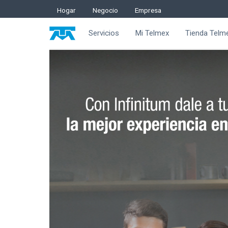
Saltar al contenido
Hogar
Negocio
Empresa
Servicios
Mi Telmex
Tienda Telm