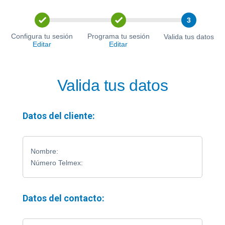
Saltar al contenido
3
Configura tu sesión
Programa tu sesión
Valida tus datos
Editar
Editar
Valida tus datos
Datos del cliente:
Nombre:
Número Telmex:
Datos del contacto: