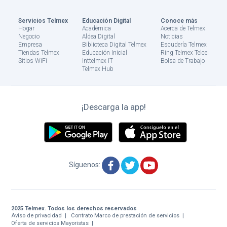
Servicios Telmex
Educación Digital
Conoce más
Hogar
Académica
Acerca de Telmex
Negocio
Aldea Digital
Noticias
Empresa
Biblioteca Digital Telmex
Escudería Telmex
Tiendas Telmex
Educación Inicial
Ring Telmex Telcel
Sitios WiFi
Inttelmex IT
Bolsa de Trabajo
Telmex Hub
¡Descarga la app!
Síguenos:
2025 Telmex. Todos los derechos reservados
Aviso de privacidad
Contrato Marco de prestación de servicios
Oferta de servicios Mayoristas