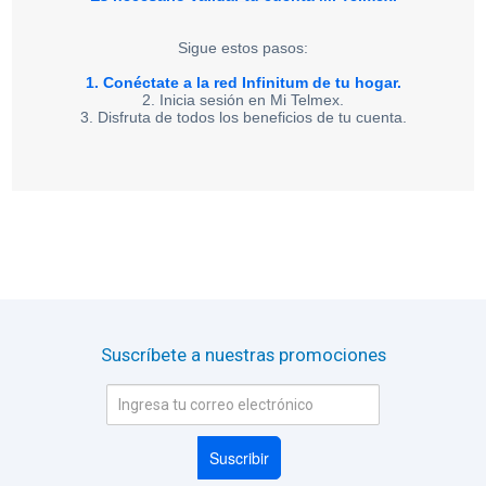
oficina
Sigue estos pasos:
Tiendas
Telmex
1. Conéctate a la red Infinitum de tu hogar.
2. Inicia sesión en Mi Telmex.
y
3. Disfruta de todos los beneficios de tu cuenta.
Sitios
Wifi
Suscríbete a nuestras promociones