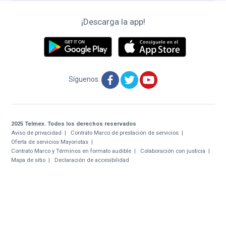
oficina
¡Descarga la app!
Tiendas
Telmex
y
Sitios
Wifi
Síguenos:
2025 Telmex. Todos los derechos reservados
Aviso de privacidad
Contrato Marco de prestación de servicios
Oferta de servicios Mayoristas
Contrato Marco y Términos en formato audible
Colaboración con justicia
Mapa de sitio
Declaración de accesibilidad