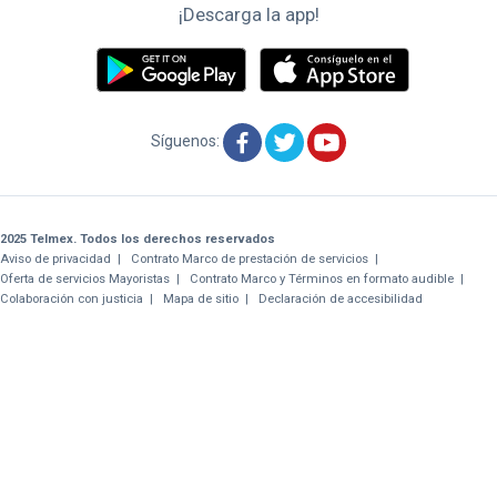
oficina
¡Descarga la app!
Tiendas
Telmex
y
Sitios
Síguenos:
Wifi
2025 Telmex. Todos los derechos reservados
Aviso de privacidad
Contrato Marco de prestación de servicios
Oferta de servicios Mayoristas
Contrato Marco y Términos en formato audible
Colaboración con justicia
Mapa de sitio
Declaración de accesibilidad