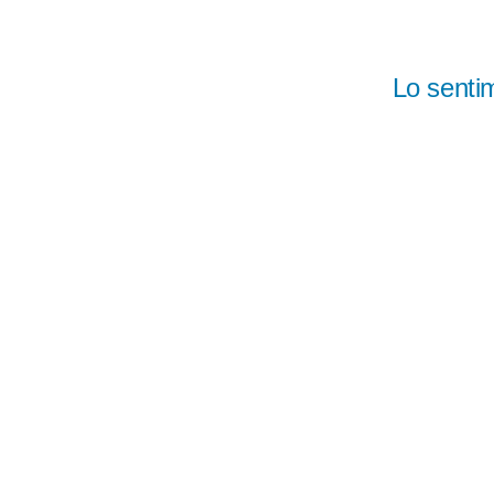
Saltar al contenido
Lo senti