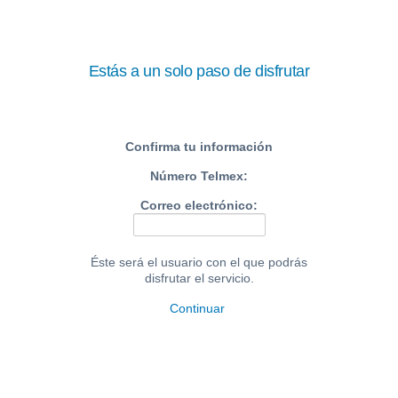
Saltar al contenido
Estás a un solo paso de disfrutar
Confirma tu información
Número Telmex:
Correo electrónico:
Éste será el usuario con el que podrás
disfrutar el servicio.
Continuar