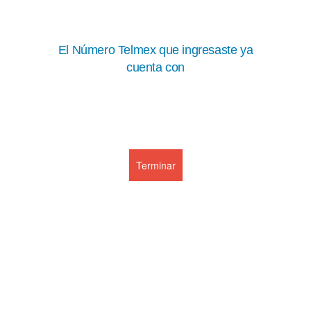
Saltar al contenido
El Número Telmex que ingresaste ya
cuenta con